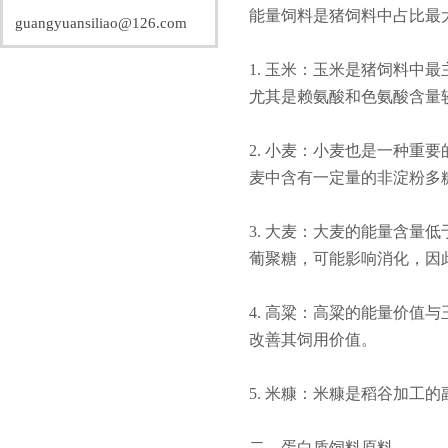
能量饲料是猪饲料中占比最
guangyuansiliao@126.com
1. 玉米：玉米是猪饲料中
尤其是赖氨酸和色氨酸含量较
2. 小麦：小麦也是一种重
麦中含有一定量的非淀粉多
3. 大麦：大麦的能量含量
葡聚糖，可能影响消化，因此
4. 高粱：高粱的能量价
改善其饲用价值。
5. 米糠：米糠是稻谷加
二、蛋白质饲料原料